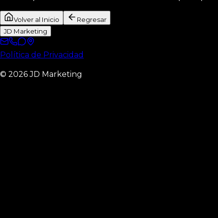
Volver al Inicio
Regresar
JD Marketing
Política de Privacidad
©
2026
JD Marketing