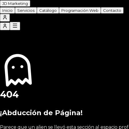
JD Marketing
Inicio
Servicios
Catálogo
Programación Web
Contacto
404
¡Abducción de Página!
Parece que un alien se llevó esta sección al espacio pro